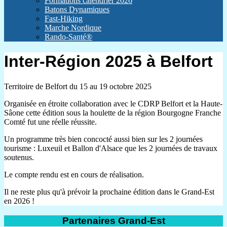
Formations calendrier 2026
Batons Dynamiques
Fast-Hiking
Marche Nordique
Rando-Santé®
Inter-Région 2025 à Belfort
Territoire de Belfort du 15 au 19 octobre 2025
Organisée en étroite collaboration avec le CDRP Belfort et la Haute-
Sâone cette édition sous la houlette de la région Bourgogne Franche
Comté fut une réelle réussite.
Un programme très bien concocté aussi bien sur les 2 journées
tourisme : Luxeuil et Ballon d'Alsace que les 2 journées de travaux
soutenus.
Le compte rendu est en cours de réalisation.
Il ne reste plus qu'à prévoir la prochaine édition dans le Grand-Est
en 2026 !
Partenaires Grand-Est