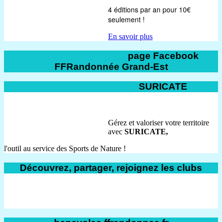
4 éditions par an pour 10€
seulement !
En savoir plus
page Facebook
FFRandonnée Grand-Est
SURICATE
Gérez et valoriser votre territoire
avec
SURICATE,
l'outil au service des Sports de Nature !
Découvrez, partager, rejoignez les clubs