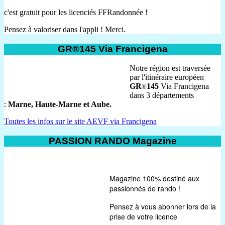
c'est gratuit pour les licenciés FFRandonnée !
Pensez à valoriser dans l'appli ! Merci.
GR®145 Via Francigena
Notre région est traversée
par l'itinéraire européen
GR
145
Via Francigena
®
dans 3 départements
:
Marne, Haute-Marne et Aube.
Toutes les infos sur le site AEVF via Francigena
PASSION RANDO Magazine
Magazine 100% destiné aux
passionnés de rando !
Pensez à vous abonner lors de la
prise de votre licence