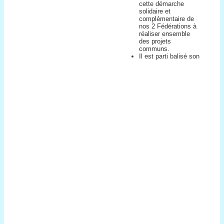
cette démarche
solidaire et
complémentaire de
nos 2 Fédérations à
réaliser ensemble
des projets
communs.
Il est parti balisé son