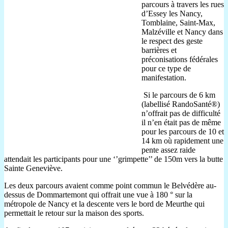
parcours à travers les rues
d’Essey les Nancy,
Tomblaine, Saint-Max,
Malzéville et Nancy dans
le respect des geste
barrières et
préconisations fédérales
pour ce type de
manifestation.
Si le parcours de 6 km
(labellisé RandoSanté®)
n’offrait pas de difficulté
il n’en était pas de même
pour les parcours de 10 et
14 km où rapidement une
pente assez raide
attendait les participants pour une ‘’grimpette’’ de 150m vers la butte
Sainte Geneviève.
Les deux parcours avaient comme point commun le Belvédère au-
dessus de Dommartemont qui offrait une vue à 180 ° sur la
métropole de Nancy et la descente vers le bord de Meurthe qui
permettait le retour sur la maison des sports.