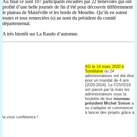
Au final ce sont 107 participants encadrés par 22 bénévoles qui ont
profité d’une belle journée de fin d’été pour découvrir différemment
le plateau de Malzéville et les bords de Meurthe. Qu’ils en soient
toutes et tous remerciées (s) au nom du président du comité
départemental.
A très bientôt sur La Rando d’automne.
AG le 14 mars 2020 à
Tomblaine
ou 24
administrateurs ont été élus
pour un mandat de 4 ans
(2020-2024). Le COVID19
est passé par là mais les
administrateurs sous la
houlette de leur
nouveau
président Michel Simon
a
su s'adapter et commencer
à lancer des projets grâce à
la visio conférence !