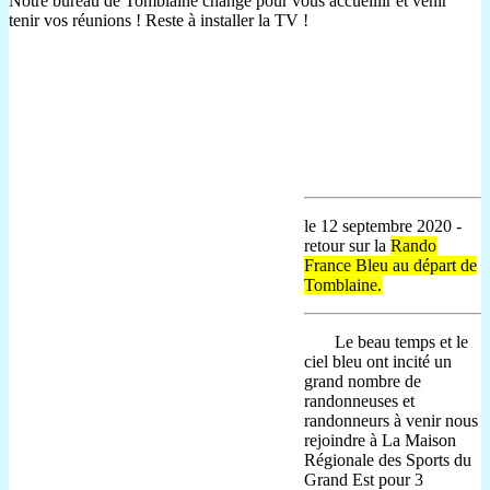
Notre bureau de Tomblaine change pour vous accueillir et venir
tenir vos réunions ! Reste à installer la TV !
le 12 septembre 2020 -
retour sur la
Rando
France Bleu au départ de
Tomblaine.
Le beau temps et le
ciel bleu ont incité un
grand nombre de
randonneuses et
randonneurs à venir nous
rejoindre à La Maison
Régionale des Sports du
Grand Est pour 3