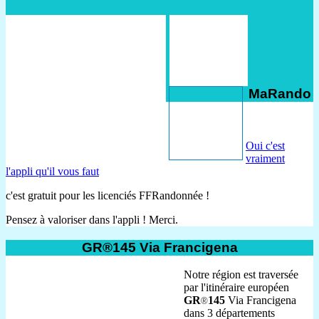
MaRando
Oui c'est
vraiment
l'appli qu'il vous faut
c'est gratuit pour les licenciés FFRandonnée !
Pensez à valoriser dans l'appli ! Merci.
GR®145 Via Francigena
Notre région est traversée
par l'itinéraire européen
GR
145
Via Francigena
®
dans 3 départements