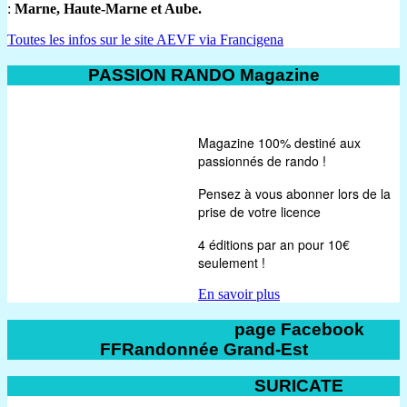
:
Marne, Haute-Marne et Aube.
Toutes les infos sur le site AEVF via Francigena
PASSION RANDO Magazine
Magazine 100% destiné aux
passionnés de rando !
Pensez à vous abonner lors de la
prise de votre licence
4 éditions par an pour 10€
seulement !
En savoir plus
page Facebook
FFRandonnée Grand-Est
SURICATE