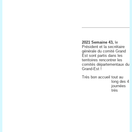
2021 Semaine 43,
le
Président et la secrétaire
générale du comité Grand
Est sont partis dans les
territoires rencontrer les
comités départementaux du
Grand-Est !
Très bon accueil tout au
long des 4
journées
très