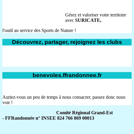
Gérez et valoriser votre territoire
avec
SURICATE,
l'outil au service des Sports de Nature !
Découvrez, partager, rejoignez les clubs
benevoles.ffrandonnee.fr
Auriez-vous un peu de temps à nous consacrer, passez donc nous
voir !
Comité Régional Grand-Est
- FFRandonnée n° INSEE 824 766 869 00013