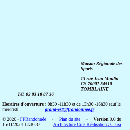
Maison Régionale des
Sports
13 rue Jean Moulin -
CS 70001
54510
TOMBLAINE
Tél. 03 83 18 87 36
Horaires d'ouverture :
8h30 -11h30 et de 13h30 -16h30 sauf le
mercredi
grand-est@ffrandonnee.fr
© 2026 -
FFRandonnée
-
Plan du site
-
Version
0.0 du
15/11/2024 12:30:37 -
Architecture Cms Réalisation : Clarsi