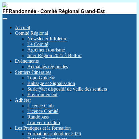
FFRandonnée - Comité Régional Grand-Est
Accueil
Comité Régional
Newsletter Infolettre
Le Comité
Agrément tourisme
Inter-Région 2025 à Belfort
Evénements
Actualités régionales
Sentiers-Itinéraires
Topo Guide®
Balisage et Signalisation
Suric@te: dispositif de veille des sentiers
Environnement
Adhérer
Licence Club
Licence Comité
Randopass
Trouver un Club
Les Pratiques et la formation
Formations calendrier 2026