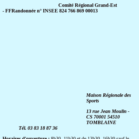
Comité Régional Grand-Est
- FFRandonnée n° INSEE 824 766 869 00013
Maison Régionale des
Sports
13 rue Jean Moulin -
CS 70001
54510
TOMBLAINE
Tél. 03 83 18 87 36
Horaires d'ouverture :
8h30 -11h30 et de 13h30 -16h30 sauf le