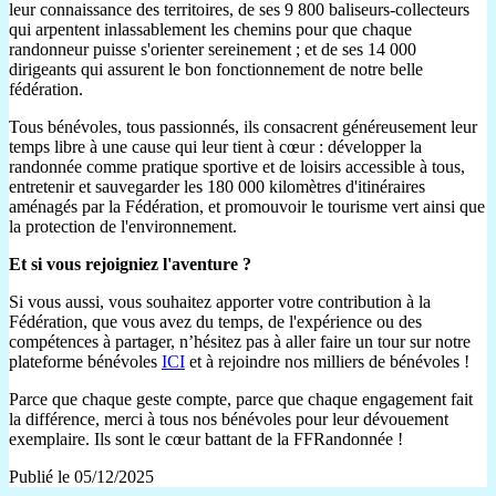
leur connaissance des territoires, de ses 9 800 baliseurs-collecteurs
qui arpentent inlassablement les chemins pour que chaque
randonneur puisse s'orienter sereinement ; et de ses 14 000
dirigeants qui assurent le bon fonctionnement de notre belle
fédération.
Tous bénévoles, tous passionnés, ils consacrent généreusement leur
temps libre à une cause qui leur tient à cœur : développer la
randonnée comme pratique sportive et de loisirs accessible à tous,
entretenir et sauvegarder les 180 000 kilomètres d'itinéraires
aménagés par la Fédération, et promouvoir le tourisme vert ainsi que
la protection de l'environnement.
Et si vous rejoigniez l'aventure ?
Si vous aussi, vous souhaitez apporter votre contribution à la
Fédération, que vous avez du temps, de l'expérience ou des
compétences à partager, n’hésitez pas à aller faire un tour sur notre
plateforme bénévoles
ICI
et à rejoindre nos milliers de bénévoles !
Parce que chaque geste compte, parce que chaque engagement fait
la différence, merci à tous nos bénévoles pour leur dévouement
exemplaire. Ils sont le cœur battant de la FFRandonnée !
Publié le 05/12/2025